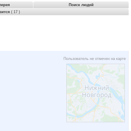
лерея
Поиск людей
вится
( 17 )
Пользователь не отмечен на карте