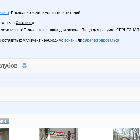
книге
. Последние комплименты посетителей:
«
Ответить
»
в 01:16
 замечательно! Только это не пища для разума. Пища для разума - СЕРЬЕЗ
ы оставить комплимент необходимо
войти
или
зарегистрироваться
 клубов
фии