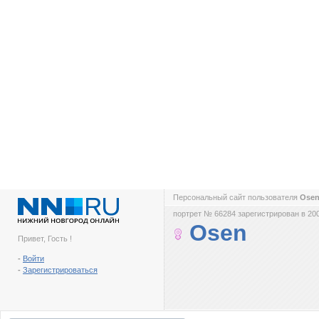
Персональный сайт пользователя
Ose
портрет № 66284 зарегистрирован в 200
Osen
Привет, Гость !
-
Войти
-
Зарегистрироваться